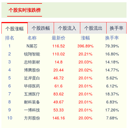
个股实时涨跌榜
个股跌幅
个股流入
个股流出
换手率
个股涨幅
排名
名称
最新价
涨幅
换手率
1
N展芯
116.52
396.89%
79.39%
2
锐翔智能
110.02
20.21%
16.80%
3
志特新材
14.8
20.03%
14.18%
4
博腾股份
20.44
20.02%
14.77%
5
近岸蛋白
46.72
20.01%
5.62%
6
毕得医药
61.6
20.01%
6.12%
7
五洲医疗
83.62
20.01%
18.37%
8
耐科装备
49.67
20.01%
6.83%
9
一博科技
53.33
20.01%
17.26%
10
方邦股份
146.16
20.00%
7.68%