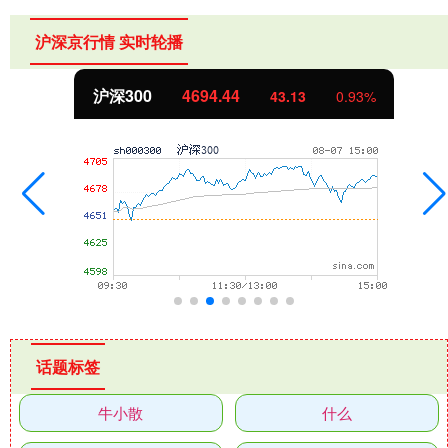
沪深京行情 实时轮播
4694.44
北证50
43.13
0.93%
话题标签
牛小散
什么