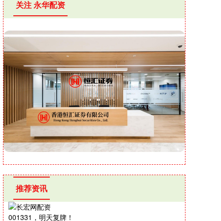
关注 永华配资
推荐资讯