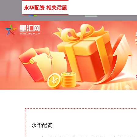
永华配资 相关话题
首页
永华配资
证券配
永华配资