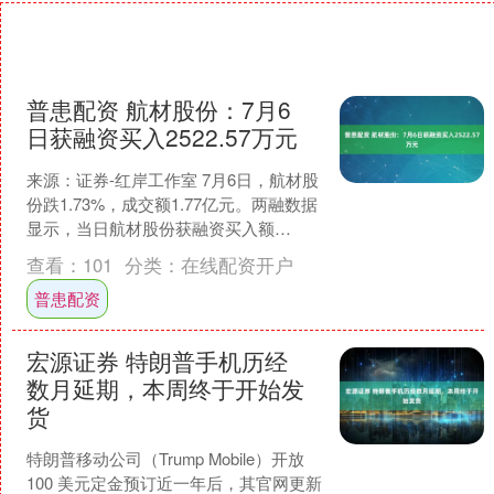
普患配资 航材股份：7月6
日获融资买入2522.57万元
来源：证券-红岸工作室 7月6日，航材股
份跌1.73%，成交额1.77亿元。两融数据
显示，当日航材股份获融资买入额
2522.57万元，融资偿还1591.94万元....
查看：
101
分类：
在线配资开户
普患配资
宏源证券 特朗普手机历经
数月延期，本周终于开始发
货
特朗普移动公司（Trump Mobile）开放
100 美元定金预订近一年后，其官网更新