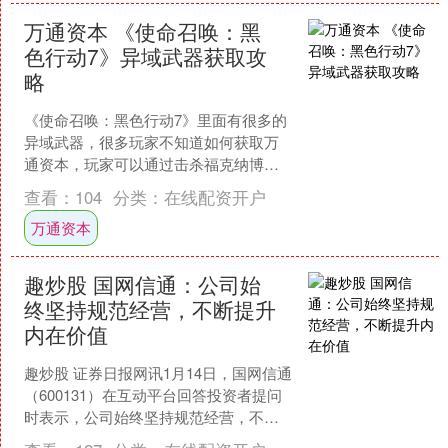
万通资本 《使命召唤：黑
色行动7》异域武器获取攻
略
《使命召唤：黑色行动7》里面有很多的
异域武器，很多玩家不知道如何获取万
通资本，玩家可以通过击杀福克纳博
士，4级区域惊喜货运的犀牛机器人概率
查看：
104
分类：
在线配资开户
出，4级区域开箱概率出....
万通资本
趣炒股 国网信通：公司始
终坚持规范经营，不断提升
内在价值
趣炒股 证券日报网讯1月14日，国网信通
（600131）在互动平台回答投资者提问
时表示，公司始终坚持规范经营，不断
提升内在价值，如涉及并购相关业务资