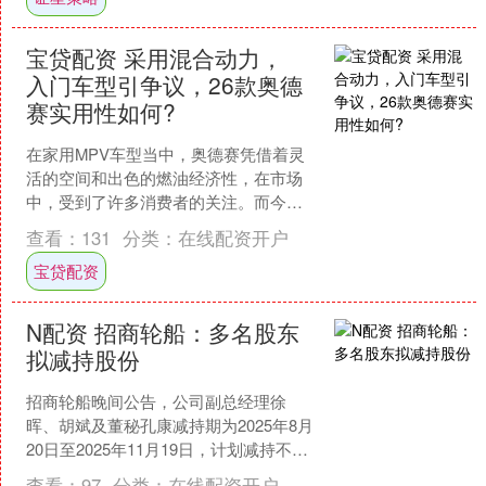
宝贷配资 采用混合动力，
入门车型引争议，26款奥德
赛实用性如何?
在家用MPV车型当中，奥德赛凭借着灵
活的空间和出色的燃油经济性，在市场
中，受到了许多消费者的关注。而今天
我们的主角26款奥德赛便很好延续了奥
查看：
131
分类：
在线配资开户
德赛系列车型的这一显....
宝贷配资
N配资 招商轮船：多名股东
拟减持股份
招商轮船晚间公告，公司副总经理徐
晖、胡斌及董秘孔康减持期为2025年8月
20日至2025年11月19日，计划减持不超
47.56万股，占公司总股本0.005890....
查看：
97
分类：
在线配资开户