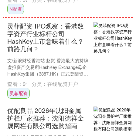
N配资
灵菲配资 IPO观察：香港数
字资产行业标杆公司
HashKey上市意味着什么？
前路几何？
文/新浪财经香港站 赵岚 香港最大的持牌
虚拟资产交易所HashKey Exchange母企
HashKey集团（3887.HK）正式登陆资本
市场。尽管市场给予Ha....
查看：
91
分类：
在线配资开户
灵菲配资
优配良品 2026年沈阳金属
护栏厂家推荐：沈阳德祥金
属网栏有限公司选购指南