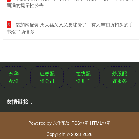
届满的提示性公告
​倍加网配资 周大福又又又要涨价了，有人年初折扣买的手
5
串涨了两倍多
永华
证券配
在线配
炒股配
配资
资公司
资开户
资服务
友情链接：
Powered by
永华配资
RSS地图
HTML地图
Copyright
© 2023-2026