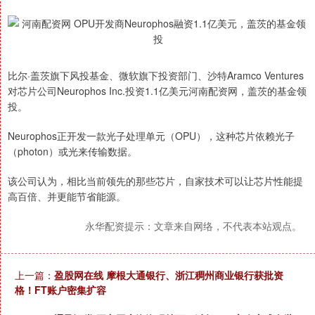
比尔·盖茨旗下风投基金、微软旗下投资部门、沙特Aramco Ventures
对芯片公司Neurophos Inc.投资1.1亿美元河南配资网，盖茨的基金领
投。
Neurophos正开发一款光子处理单元（OPU），这种芯片依赖光子
（photon）或光来传输数据。
该公司认为，相比当前领先的那些芯片，自家技术可以让芯片性能提
高百倍、并更能节省能源。
永华配资提示：文章来自网络，不代表本站观点。
上一篇：
盈股网在线 摩根大通银行、浙江稠州商业银行获批资
格！FT账户密集扩容