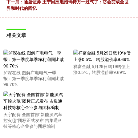
下一篇：
通盈证券 王宁回应泡泡玛特万一过气了：它会变成全世
界和时代的回忆
相关文章
祥富金融 5月29日鹰19转债上
涨0.5%，转股溢价率9.69%
泸深在线 图解广电电气一季
报：第一季度单季净利润同比减
96.70%
天宇配资 全国首部“新能源汽车
控火毯”团标正式发布 吉集通科
技等核心企业参与团标编制