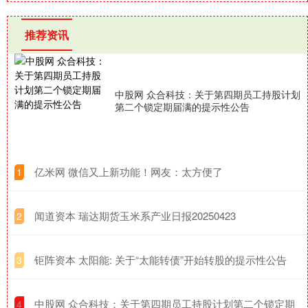
推荐资讯
中股网 众合科技：关于第四期员工持股计划
第二个锁定期届满的提示性公告
​亿米网 微信又上新功能！网友：太方便了
1
​闻道资本 瑞达期货玉米系产业日报20250423
2
​钜阵资本 太阳能: 关于“太能转债”开始转股的提示性公告
3
​中股网 众合科技：关于第四期员工持股计划第二个锁定期
4