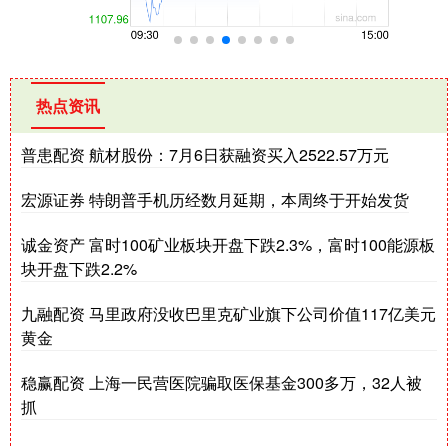
热点资讯
普患配资 航材股份：7月6日获融资买入2522.57万元
宏源证券 特朗普手机历经数月延期，本周终于开始发货
诚金资产 富时100矿业板块开盘下跌2.3%，富时100能源板
块开盘下跌2.2%
九融配资 马里政府没收巴里克矿业旗下公司价值117亿美元
黄金
稳赢配资 上海一民营医院骗取医保基金300多万，32人被
抓