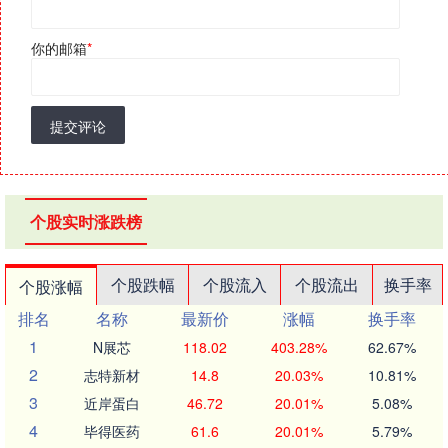
你的邮箱
*
提交评论
个股实时涨跌榜
个股跌幅
个股流入
个股流出
换手率
个股涨幅
排名
名称
最新价
涨幅
换手率
1
N展芯
118.02
403.28%
62.67%
2
志特新材
14.8
20.03%
10.81%
3
近岸蛋白
46.72
20.01%
5.08%
4
毕得医药
61.6
20.01%
5.79%