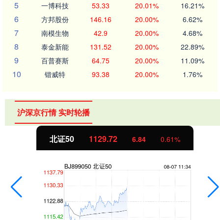
5
一博科技
53.33
20.01%
16.21%
6
方邦股份
146.16
20.00%
6.62%
7
南模生物
42.9
20.00%
4.68%
8
泰金新能
131.52
20.00%
22.89%
9
百普赛斯
64.75
20.00%
11.09%
10
锴威特
93.38
20.00%
1.76%
沪深京行情 实时轮播
北证50
1129.72
6.84
0.61%