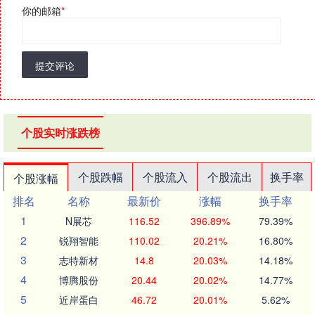
你的邮箱
*
提交评论
个股实时涨跌榜
个股跌幅
个股流入
个股流出
换手率
个股涨幅
排名
名称
最新价
涨幅
换手率
1
N展芯
116.52
396.89%
79.39%
2
锐翔智能
110.02
20.21%
16.80%
3
志特新材
14.8
20.03%
14.18%
4
博腾股份
20.44
20.02%
14.77%
5
近岸蛋白
46.72
20.01%
5.62%