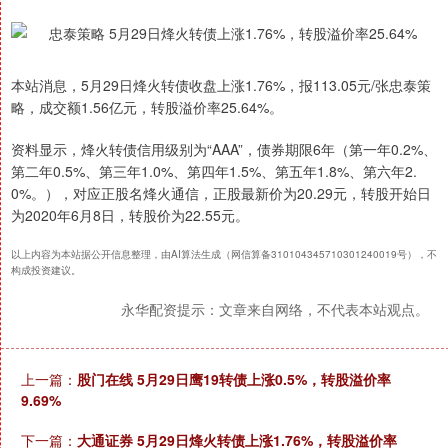
本站消息，5月29日烽火转债收盘上涨1.76%，报113.05元/张忠泰策
略，成交额1.56亿元，转股溢价率25.64%。
资料显示，烽火转债信用级别为“AAA”，债券期限6年（第一年0.2%、
第二年0.5%、第三年1.0%、第四年1.5%、第五年1.8%、第六年2.
0%。），对应正股名烽火通信，正股最新价为20.29元，转股开始日
为2020年6月8日，转股价为22.55元。
以上内容为本站据公开信息整理，由AI算法生成（网信算备310104345710301240019号），不
构成投资建议。
永华配资提示：文章来自网络，不代表本站观点。
上一篇：
股门在线 5月29日鹰19转债上涨0.5%，转股溢价率
9.69%
下一篇：
大通证券 5月29日烽火转债上涨1.76%，转股溢价率