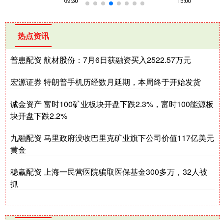
热点资讯
普患配资 航材股份：7月6日获融资买入2522.57万元
宏源证券 特朗普手机历经数月延期，本周终于开始发货
诚金资产 富时100矿业板块开盘下跌2.3%，富时100能源板
块开盘下跌2.2%
九融配资 马里政府没收巴里克矿业旗下公司价值117亿美元
黄金
稳赢配资 上海一民营医院骗取医保基金300多万，32人被
抓