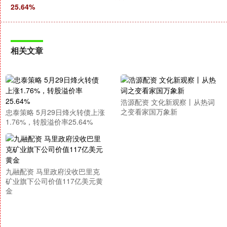
25.64%
相关文章
浩源配资 文化新观察丨从热词
之变看家国万象新
忠泰策略 5月29日烽火转债上涨
1.76%，转股溢价率25.64%
九融配资 马里政府没收巴里克
矿业旗下公司价值117亿美元黄
金