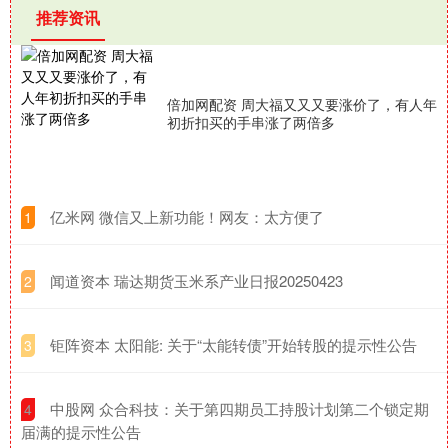
推荐资讯
倍加网配资 周大福又又又要涨价了，有人年
初折扣买的手串涨了两倍多
​亿米网 微信又上新功能！网友：太方便了
1
​闻道资本 瑞达期货玉米系产业日报20250423
2
​钜阵资本 太阳能: 关于“太能转债”开始转股的提示性公告
3
​中股网 众合科技：关于第四期员工持股计划第二个锁定期
4
届满的提示性公告