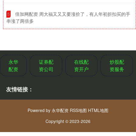
​倍加网配资 周大福又又又要涨价了，有人年初折扣买的手
5
串涨了两倍多
永华
证券配
在线配
炒股配
配资
资公司
资开户
资服务
友情链接：
Powered by
永华配资
RSS地图
HTML地图
Copyright
© 2023-2026