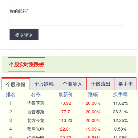
你的邮箱
*
提交评论
个股实时涨跌榜
个股跌幅
个股流入
个股流出
换手率
个股涨幅
排名
名称
最新价
涨幅
换手率
1
毕得医药
73.92
20.00%
11.62%
2
百普赛斯
77.7
20.00%
23.31%
3
北方长龙
113.23
20.00%
12.25%
4
蓝盾光电
22.81
19.99%
0.58%
5
信濠光电
20.72
19.98%
11.95%