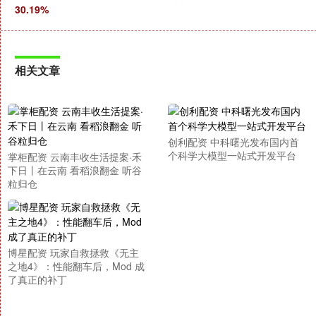
30.19%
相关文章
创利配资 中科曙光发布国内首
个科学大模型一站式开发平台
掌柜配资 云南丰收生活提案·禾
下日丨在云南 看稻浪翻金 听谷
粒归仓
博星配资 玩家自救拯救《无主
之地4》：性能翻车后，Mod 成
了真正的补丁