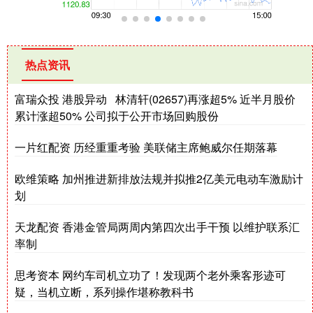
热点资讯
富瑞众投 港股异动 林清轩(02657)再涨超5% 近半月股价
累计涨超50% 公司拟于公开市场回购股份
一片红配资 历经重重考验 美联储主席鲍威尔任期落幕
欧维策略 加州推进新排放法规并拟推2亿美元电动车激励计
划
天龙配资 香港金管局两周内第四次出手干预 以维护联系汇
率制
思考资本 网约车司机立功了！发现两个老外乘客形迹可
疑，当机立断，系列操作堪称教科书