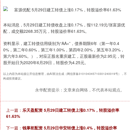
本站消息，5月29日建工转债收盘上涨0.17%，报112.19元/张富源优
配，成交额2268.35万元，转股溢价率61.63%。
资料显示，建工转债信用级别为“AA+”，债券期限6年（第一年0.4
0%，第二年0.60%，第三年1.00%，第四年2.00%，第五年3.20%，
第六年3.60%。），对应正股名重庆建工，正股最新价为2.95元，转
股开始日为2020年6月29日，转股价为4.25元。
以上内容为本站据公开信息整理，由AI算法生成（网信算备310104345710301240019号），不
构成投资建议。
永华配资提示：文章来自网络，不代表本站观点。
上一篇：
乐天盈配资 5月29日建工转债上涨0.17%，转股溢价率
61.63%
下一篇：
钱掌柜配资 5月29日华安转债上涨0.4%，转股溢价率