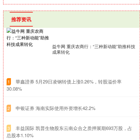
推荐资讯
益牛网 重庆农商行：“三种新动能”助推科技
成果转化
​華鑫證券 5月29日凌钢转债上涨0.26%，转股溢价率
1
30.08%
​申银证券 海南实际使用外资增长42.2%
2
​丰益国际 凯普生物股东云南众合之质押展期693万股，占
3
总股本1.10%