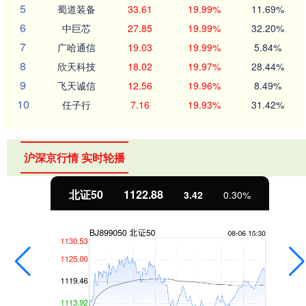
5
蜀道装备
33.61
19.99%
11.69%
6
中巨芯
27.85
19.99%
32.20%
7
广哈通信
19.03
19.99%
5.84%
8
欣天科技
18.02
19.97%
28.44%
9
飞天诚信
12.56
19.96%
8.49%
10
任子行
7.16
19.93%
31.42%
沪深京行情 实时轮播
北证50
1122.88
3.42
0.30%