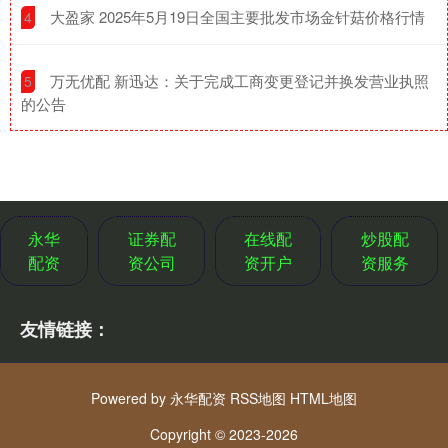
​大盈家 2025年5月19日全国主要批发市场金针菇价格行情
4
​万无优配 新迅达：关于完成工商变更登记并换发营业执照
5
的公告
永华
证券配
在线配
炒股配
配资
资公司
资开户
资服务
友情链接：
Powered by
永华配资
RSS地图
HTML地图
Copyright
© 2023-2026