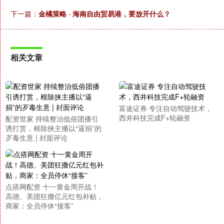
下一篇：
金橘策略 · 海南自由贸易港，要放开什么？
相关文章
富途证券 专注自动驾驶技术，
西井科技完成F+轮融资
配资世家 持续整治低俗团播引
诱打赏，根除挟主播以“逼捐”的
歹毒生意 | 封面评论
点搭网配资 十一黄金周开战！
高德、美团狂撒亿元红包补贴，
商家：全员停休“接客”