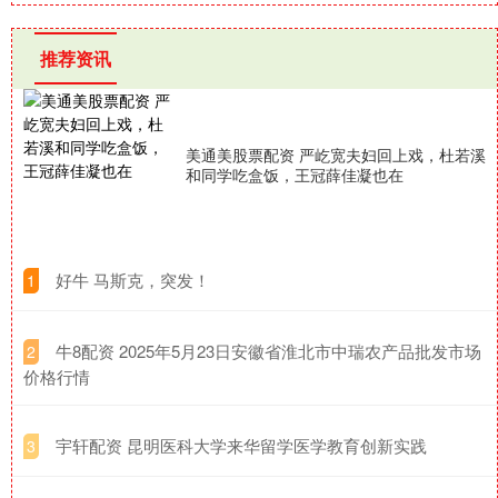
推荐资讯
美通美股票配资 严屹宽夫妇回上戏，杜若溪
和同学吃盒饭，王冠薛佳凝也在
​好牛 马斯克，突发！
1
​牛8配资 2025年5月23日安徽省淮北市中瑞农产品批发市场
2
价格行情
​宇轩配资 昆明医科大学来华留学医学教育创新实践
3