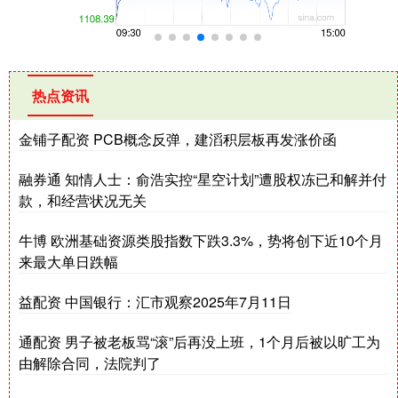
热点资讯
金铺子配资 PCB概念反弹，建滔积层板再发涨价函
融券通 知情人士：俞浩实控“星空计划”遭股权冻已和解并付
款，和经营状况无关
牛博 欧洲基础资源类股指数下跌3.3%，势将创下近10个月
来最大单日跌幅
益配资 中国银行：汇市观察2025年7月11日
通配资 男子被老板骂“滚”后再没上班，1个月后被以旷工为
由解除合同，法院判了