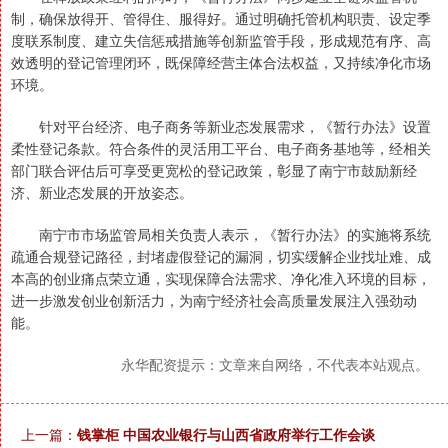
制，确保放得开、管得住、服得好。通过明确托管机构职责、设定季
度联系制度、建立失信惩戒措施等创新监管手段，形成规范有序、高
效透明的登记管理闭环，既保障经营主体合法权益，又持续净化市场
环境。
针对平台经济、电子商务等新业态发展需求，《暂行办法》设置
柔性登记条款。符合条件的灵活用工平台、电子商务基地等，经相关
部门联合评估后可享受更宽松的登记政策，彰显了南宁市鼓励新经
济、新业态发展的开放姿态。
南宁市市场监管局相关负责人表示，《暂行办法》的实施将系统
疏通合规登记路径，封堵虚假登记的漏洞，切实缓解企业找址难、成
本高的创业痛点荣立通，实现保障合法需求、净化准入环境的目标，
进一步激发创业创新活力，为南宁经济社会高质量发展注入强劲动
能。
永华配资提示：文章来自网络，不代表本站观点。
上一篇：
钱掌柜 中国农业银行与山西省政府举行工作会谈