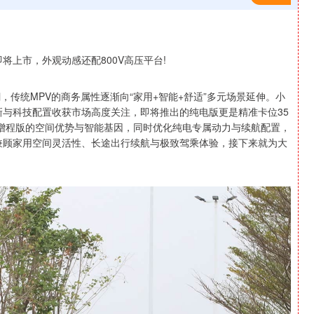
，传统MPV的商务属性逐渐向“家用+智能+舒适”多元场景延伸。小
新与科技配置收获市场高度关注，即将推出的纯电版更是精准卡位35
续增程版的空间优势与智能基因，同时优化纯电专属动力与续航配置，
，兼顾家用空间灵活性、长途出行续航与极致驾乘体验，接下来就为大
沪深300
4694.44
1.42%
43.13
0.93%