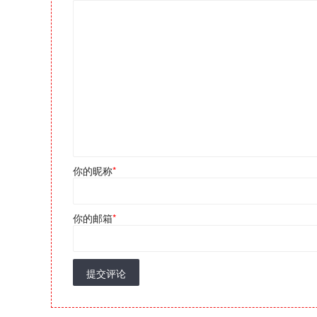
你的昵称
*
你的邮箱
*
提交评论