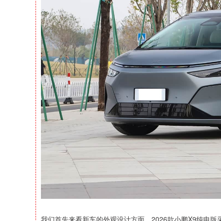
我们首先来看新车的外观设计方面，2026款小鹏X9纯电版