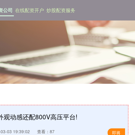
资公司
在线配资开户
炒股配资服务
观动感还配800V高压平台!
3-03 19:39:02
查看：87
即将