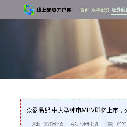
首页
永华配资
证券配
众盈易配 中大型纯电MPV即将上市，外
来源：富灯网平台
网站：永华配资
日期：2026-0