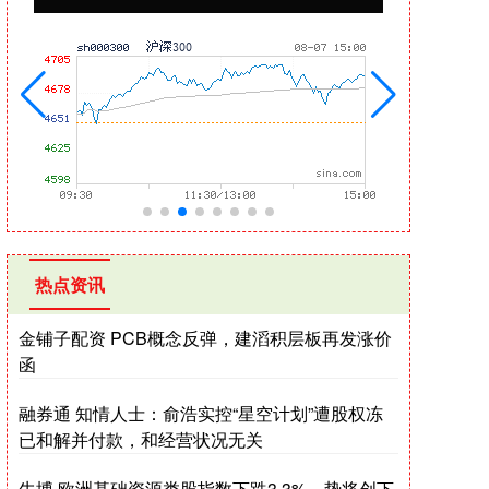
热点资讯
金铺子配资 PCB概念反弹，建滔积层板再发涨价
函
融券通 知情人士：俞浩实控“星空计划”遭股权冻
已和解并付款，和经营状况无关
牛博 欧洲基础资源类股指数下跌3.3%，势将创下