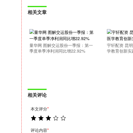
相关文章
量华网 图解交运股份一季报：第一
宇轩配资 昆
季度单季净利润同比增22.92%
学教育创新实
相关评论
本文评分
*
评论内容
*