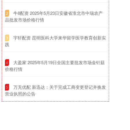
​牛8配资 2025年5月23日安徽省淮北市中瑞农产
2
品批发市场价格行情
​宇轩配资 昆明医科大学来华留学医学教育创新实
3
践
​大盈家 2025年5月19日全国主要批发市场金针菇
4
价格行情
​万无优配 新迅达：关于完成工商变更登记并换发
5
营业执照的公告