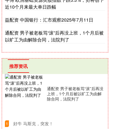
近10个月来最大单日跌幅
益配资 中国银行：汇市观察2025年7月11日
通配资 男子被老板骂“滚”后再没上班，1个月后被
以旷工为由解除合同，法院判了
推荐资讯
通配资 男子被老板骂“滚”后再没
上班，1个月后被以旷工为由解
除合同，法院判了
​好牛 马斯克，突发！
1