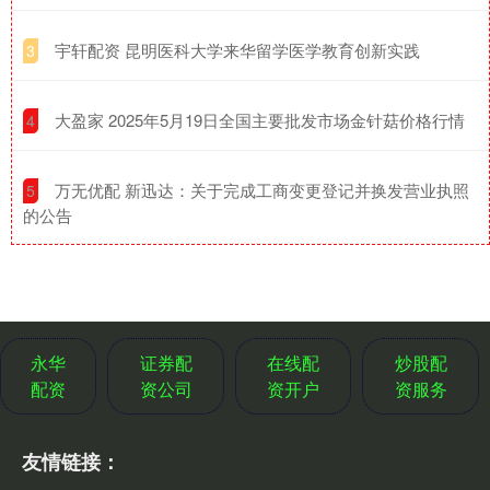
​宇轩配资 昆明医科大学来华留学医学教育创新实践
3
​大盈家 2025年5月19日全国主要批发市场金针菇价格行情
4
​万无优配 新迅达：关于完成工商变更登记并换发营业执照
5
的公告
永华
证券配
在线配
炒股配
配资
资公司
资开户
资服务
友情链接：