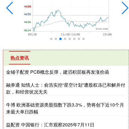
热点资讯
金铺子配资 PCB概念反弹，建滔积层板再发涨价函
融券通 知情人士：俞浩实控“星空计划”遭股权冻已和解并付
款，和经营状况无关
牛博 欧洲基础资源类股指数下跌3.3%，势将创下近10个月
来最大单日跌幅
益配资 中国银行：汇市观察2025年7月11日