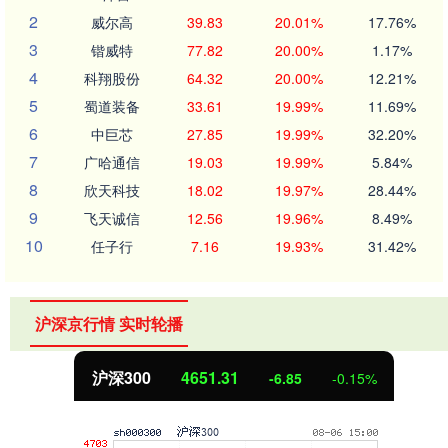
2
威尔高
39.83
20.01%
17.76%
3
锴威特
77.82
20.00%
1.17%
4
科翔股份
64.32
20.00%
12.21%
5
蜀道装备
33.61
19.99%
11.69%
6
中巨芯
27.85
19.99%
32.20%
7
广哈通信
19.03
19.99%
5.84%
8
欣天科技
18.02
19.97%
28.44%
9
飞天诚信
12.56
19.96%
8.49%
10
任子行
7.16
19.93%
31.42%
沪深京行情 实时轮播
沪深300
4651.31
-6.85
-0.15%