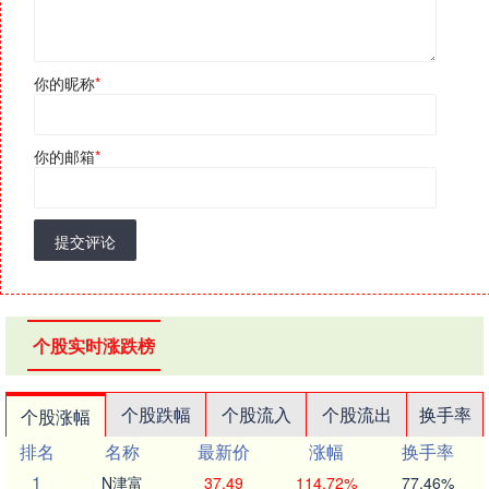
你的昵称
*
你的邮箱
*
提交评论
个股实时涨跌榜
个股跌幅
个股流入
个股流出
换手率
个股涨幅
排名
名称
最新价
涨幅
换手率
1
N津富
37.49
114.72%
77.46%