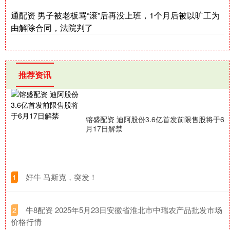
通配资 男子被老板骂“滚”后再没上班，1个月后被以旷工为
由解除合同，法院判了
推荐资讯
镕盛配资 迪阿股份3.6亿首发前限售股将于6
月17日解禁
​好牛 马斯克，突发！
1
​牛8配资 2025年5月23日安徽省淮北市中瑞农产品批发市场
2
价格行情