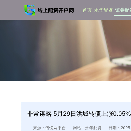
首页
永华配资
证券配
非常谋略 5月29日洪城转债上涨0.05
来源：倍悦网平台
网站：永华配资
日期：2025-0