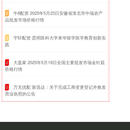
​牛8配资 2025年5月23日安徽省淮北市中瑞农产
2
品批发市场价格行情
​宇轩配资 昆明医科大学来华留学医学教育创新实
3
践
​大盈家 2025年5月19日全国主要批发市场金针菇
4
价格行情
​万无优配 新迅达：关于完成工商变更登记并换发
5
营业执照的公告