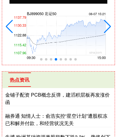
热点资讯
金铺子配资 PCB概念反弹，建滔积层板再发涨价
函
融券通 知情人士：俞浩实控“星空计划”遭股权冻
已和解并付款，和经营状况无关
牛博 欧洲基础资源类股指数下跌3.3%，势将创下