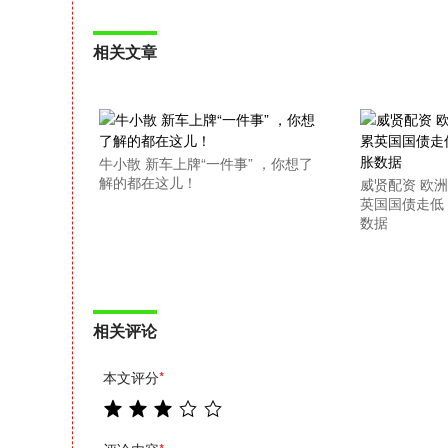
相关文章
牛小散 新车上牌“一件事” ，你想了
解的都在这儿！
威贤配资 欧洲
英国国债走低
数据
相关评论
本文评分
*