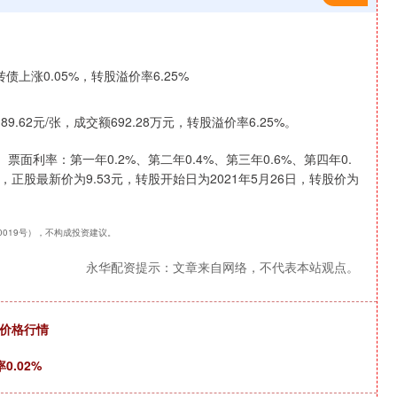
.62元/张，成交额692.28万元，转股溢价率6.25%。
票面利率：第一年0.2%、第二年0.4%、第三年0.6%、第四年0.
，正股最新价为9.53元，转股开始日为2021年5月26日，转股价为
40019号），不构成投资建议。
永华配资提示：文章来自网络，不代表本站观点。
菇价格行情
0.02%
沪深300
4694.44
1.42%
43.13
0.93%