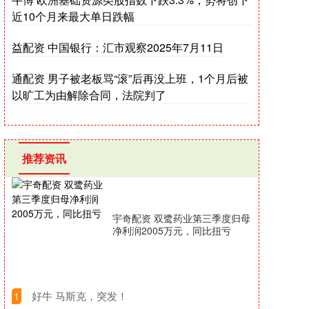
近10个月来最大单日跌幅
益配资 中国银行：汇市观察2025年7月11日
通配资 男子被老板骂“滚”后再没上班，1个月后被
以旷工为由解除合同，法院判了
推荐资讯
宇奇配资 双鹭药业第三季度归母
净利润2005万元，同比扭亏
​好牛 马斯克，突发！
1