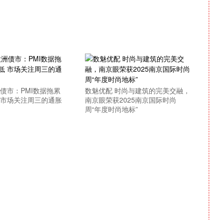
债市：PMI数据拖累
数魅优配 时尚与建筑的完美交融，
 市场关注周三的通胀
南京眼荣获2025南京国际时尚
周“年度时尚地标”