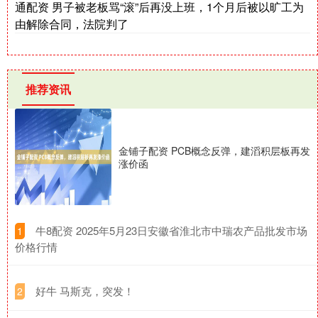
通配资 男子被老板骂“滚”后再没上班，1个月后被以旷工为
由解除合同，法院判了
推荐资讯
金铺子配资 PCB概念反弹，建滔积层板再发
涨价函
​牛8配资 2025年5月23日安徽省淮北市中瑞农产品批发市场
1
价格行情
​好牛 马斯克，突发！
2