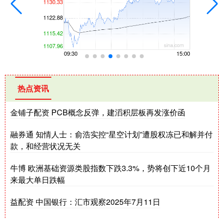
热点资讯
金铺子配资 PCB概念反弹，建滔积层板再发涨价函
融券通 知情人士：俞浩实控“星空计划”遭股权冻已和解并付
款，和经营状况无关
牛博 欧洲基础资源类股指数下跌3.3%，势将创下近10个月
来最大单日跌幅
益配资 中国银行：汇市观察2025年7月11日