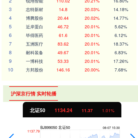
2
锐翔智能
110.02
20.21%
16.80%
3
志特新材
14.8
20.03%
14.18%
4
博腾股份
20.44
20.02%
14.77%
5
近岸蛋白
46.72
20.01%
5.62%
6
毕得医药
61.6
20.01%
6.12%
7
五洲医疗
83.62
20.01%
18.37%
8
耐科装备
49.67
20.01%
6.83%
9
一博科技
53.33
20.01%
17.26%
10
方邦股份
146.16
20.00%
7.68%
沪深京行情 实时轮播
北证50
1134.24
11.37
1.01%