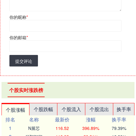
你的昵称
*
你的邮箱
*
提交评论
个股实时涨跌榜
个股跌幅
个股流入
个股流出
换手率
个股涨幅
排名
名称
最新价
涨幅
换手率
1
N展芯
116.52
396.89%
79.39%