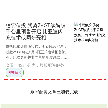
德宏信投 腾势Z9GT续航破
千公里预售开启 比亚迪闪
充技术或同步亮相
腾势汽车近日通过官方渠道释放消息，
新款Z9GT将在3月5日正式启动预售流
程。此次更新并非简单的年度改款，而
是在车型序列和核心性能上做出了重要
查看：
133
分类：
炒股配资服务
调整。最引人注目的是....
德宏信投
永华配资文章已加载完成