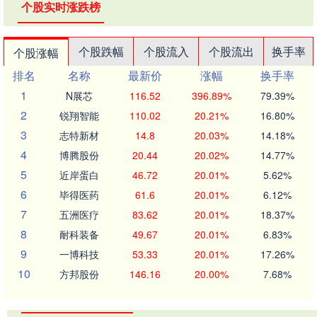
个股实时涨跌榜
个股跌幅
个股流入
个股流出
换手率
个股涨幅
排名
名称
最新价
涨幅
换手率
1
N展芯
116.52
396.89%
79.39%
2
锐翔智能
110.02
20.21%
16.80%
3
志特新材
14.8
20.03%
14.18%
4
博腾股份
20.44
20.02%
14.77%
5
近岸蛋白
46.72
20.01%
5.62%
6
毕得医药
61.6
20.01%
6.12%
7
五洲医疗
83.62
20.01%
18.37%
8
耐科装备
49.67
20.01%
6.83%
9
一博科技
53.33
20.01%
17.26%
10
方邦股份
146.16
20.00%
7.68%