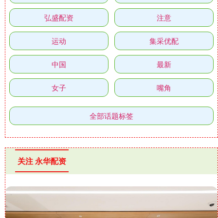
弘盛配资
注意
运动
集采优配
中国
最新
女子
嘴角
全部话题标签
关注 永华配资