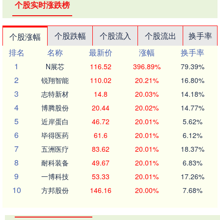
个股实时涨跌榜
个股跌幅
个股流入
个股流出
换手率
个股涨幅
排名
名称
最新价
涨幅
换手率
1
N展芯
116.52
396.89%
79.39%
2
锐翔智能
110.02
20.21%
16.80%
3
志特新材
14.8
20.03%
14.18%
4
博腾股份
20.44
20.02%
14.77%
5
近岸蛋白
46.72
20.01%
5.62%
6
毕得医药
61.6
20.01%
6.12%
7
五洲医疗
83.62
20.01%
18.37%
8
耐科装备
49.67
20.01%
6.83%
9
一博科技
53.33
20.01%
17.26%
10
方邦股份
146.16
20.00%
7.68%