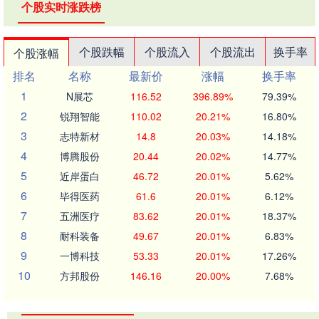
个股实时涨跌榜
个股跌幅
个股流入
个股流出
换手率
个股涨幅
排名
名称
最新价
涨幅
换手率
1
N展芯
116.52
396.89%
79.39%
2
锐翔智能
110.02
20.21%
16.80%
3
志特新材
14.8
20.03%
14.18%
4
博腾股份
20.44
20.02%
14.77%
5
近岸蛋白
46.72
20.01%
5.62%
6
毕得医药
61.6
20.01%
6.12%
7
五洲医疗
83.62
20.01%
18.37%
8
耐科装备
49.67
20.01%
6.83%
9
一博科技
53.33
20.01%
17.26%
10
方邦股份
146.16
20.00%
7.68%