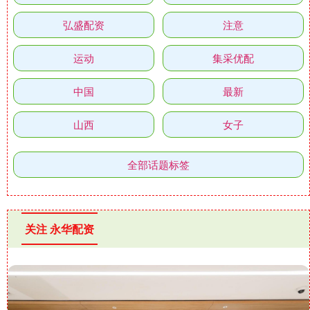
弘盛配资
注意
运动
集采优配
中国
最新
山西
女子
全部话题标签
关注 永华配资