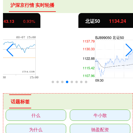
沪深京行情 实时轮播
北证50
1134.24
11.37
1.01%
话题标签
什么
牛小散
为什么
驰盈配资