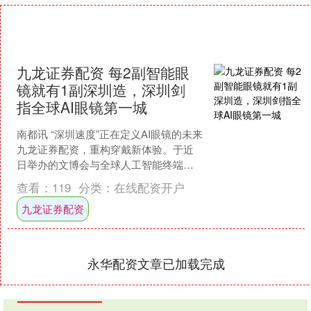
九龙证券配资 每2副智能眼
镜就有1副深圳造，深圳剑
指全球AI眼镜第一城
南都讯 “深圳速度”正在定义AI眼镜的未来
九龙证券配资，重构穿戴新体验。于近
日举办的文博会与全球人工智能终端展
上，一款AI眼镜惊艳亮相——它功能强
查看：
119
分类：
在线配资开户
大，集拍照摄像....
九龙证券配资
永华配资文章已加载完成