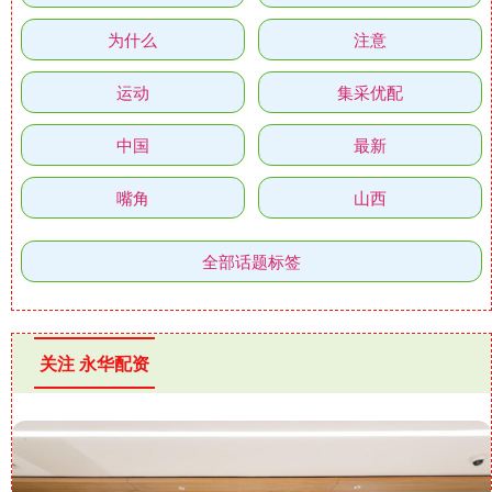
为什么
注意
运动
集采优配
中国
最新
嘴角
山西
全部话题标签
关注 永华配资