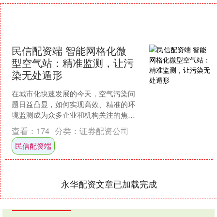
民信配资端 智能网格化微
型空气站：精准监测，让污
染无处遁形
在城市化快速发展的今天，空气污染问
题日益凸显，如何实现高效、精准的环
境监测成为众多企业和机构关注的焦
点。金叶仪器公司推出的智能网格化微
查看：
174
分类：
证券配资公司
型空气站，正以其创新设计民....
民信配资端
永华配资文章已加载完成