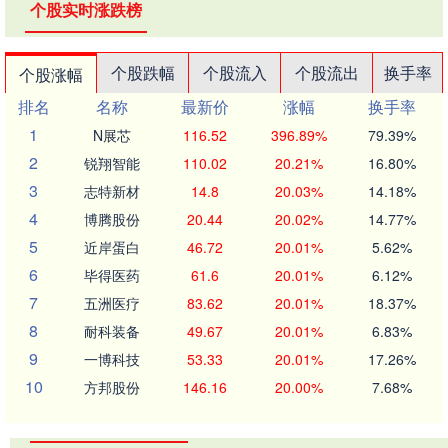
个股实时涨跌榜
个股跌幅
个股流入
个股流出
换手率
个股涨幅
排名
名称
最新价
涨幅
换手率
1
N展芯
116.52
396.89%
79.39%
2
锐翔智能
110.02
20.21%
16.80%
3
志特新材
14.8
20.03%
14.18%
4
博腾股份
20.44
20.02%
14.77%
5
近岸蛋白
46.72
20.01%
5.62%
6
毕得医药
61.6
20.01%
6.12%
7
五洲医疗
83.62
20.01%
18.37%
8
耐科装备
49.67
20.01%
6.83%
9
一博科技
53.33
20.01%
17.26%
10
方邦股份
146.16
20.00%
7.68%