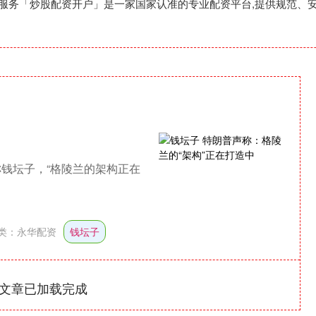
配资服务「炒股配资开户」是一家国家认准的专业配资平台,提供规范
发帖称钱坛子，“格陵兰的架构正在
类：
永华配资
钱坛子
文章已加载完成