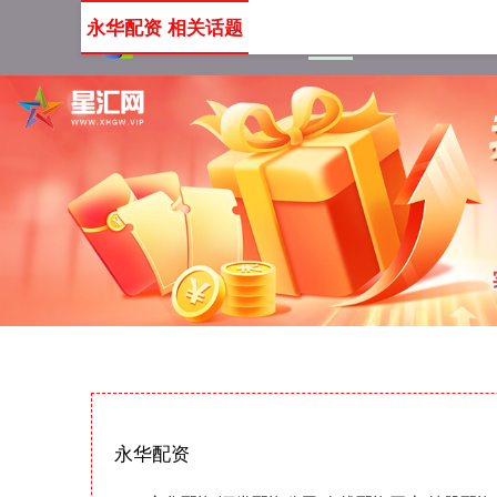
永华配资 相关话题
首页
永华配资
证券配
永华配资