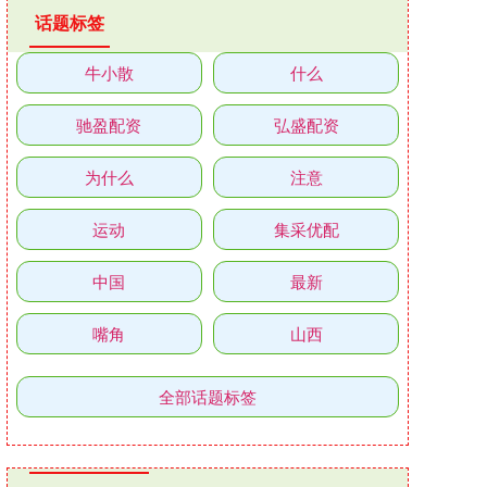
话题标签
牛小散
什么
驰盈配资
弘盛配资
为什么
注意
运动
集采优配
中国
最新
嘴角
山西
全部话题标签