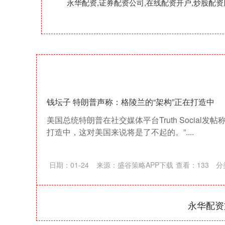
永华配资,证券配资公司,在线配资开户,炒股
钱坛子 特朗普声称：格陵兰的“架构”正在打造中
美国总统特朗普在社交媒体平台Truth Social
打造中，这对美国来说将是了不起的。”....
日期：01-24
来源：盛谷策略APP下载
查看：
133
分
永华配资