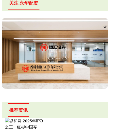
关注 永华配资
推荐资讯