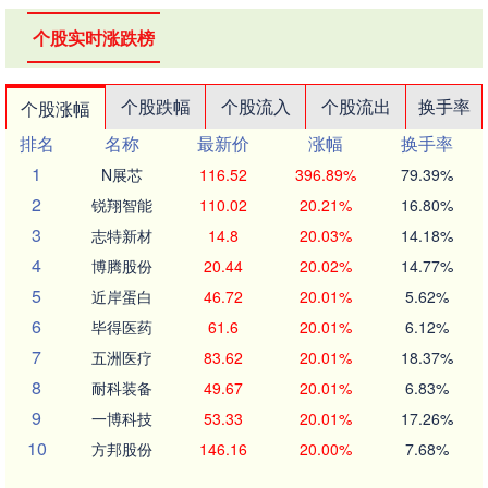
个股实时涨跌榜
个股跌幅
个股流入
个股流出
换手率
个股涨幅
排名
名称
最新价
涨幅
换手率
1
N展芯
116.52
396.89%
79.39%
2
锐翔智能
110.02
20.21%
16.80%
3
志特新材
14.8
20.03%
14.18%
4
博腾股份
20.44
20.02%
14.77%
5
近岸蛋白
46.72
20.01%
5.62%
6
毕得医药
61.6
20.01%
6.12%
7
五洲医疗
83.62
20.01%
18.37%
8
耐科装备
49.67
20.01%
6.83%
9
一博科技
53.33
20.01%
17.26%
10
方邦股份
146.16
20.00%
7.68%