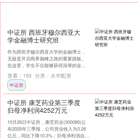
中证所 西班牙穆尔西亚大
学金融博士研究班
作为西班牙穆尔西亚大学的金融博士，
无疑是开启商界巅峰之路的重要跳板。
在这里，学生不仅能够获得深厚的金融
理论知识，更能在实践中磨砺自己的企
查看：
193
分类：
永华配资
业家精神。大学注重理论与....
中证所
中证所 康芝药业第三季度
归母净利润4252万元
10月26日中证所，康芝药业(300086)公
布2025年三季报，公司营业收入为3.26
亿元，同比下降10.3%；归母净利润自去