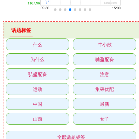
话题标签
什么
牛小散
为什么
驰盈配资
弘盛配资
注意
运动
集采优配
中国
最新
山西
女子
全部话题标签