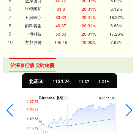
5
近岸蛋白
46.72
20.01%
5.62%
6
毕得医药
61.6
20.01%
6.12%
7
五洲医疗
83.62
20.01%
18.37%
8
耐科装备
49.67
20.01%
6.83%
9
一博科技
53.33
20.01%
17.26%
10
方邦股份
146.16
20.00%
7.68%
沪深京行情 实时轮播
北证50
1134.24
11.37
1.01%